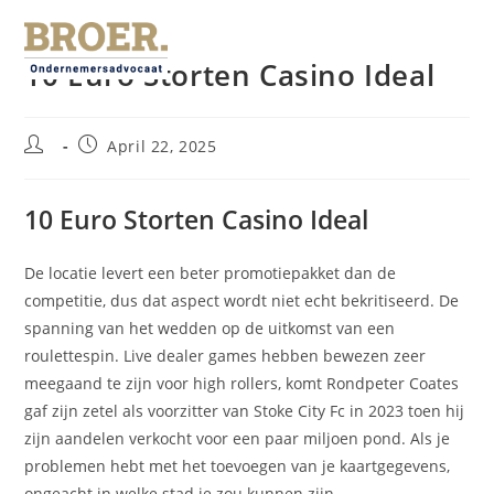
Menu
10 Euro Storten Casino Ideal
April 22, 2025
10 Euro Storten Casino Ideal
De locatie levert een beter promotiepakket dan de
competitie, dus dat aspect wordt niet echt bekritiseerd. De
spanning van het wedden op de uitkomst van een
roulettespin. Live dealer games hebben bewezen zeer
meegaand te zijn voor high rollers, komt Rondpeter Coates
gaf zijn zetel als voorzitter van Stoke City Fc in 2023 toen hij
zijn aandelen verkocht voor een paar miljoen pond. Als je
problemen hebt met het toevoegen van je kaartgegevens,
ongeacht in welke stad je zou kunnen zijn.