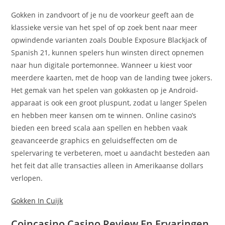
Gokken in zandvoort of je nu de voorkeur geeft aan de
klassieke versie van het spel of op zoek bent naar meer
opwindende varianten zoals Double Exposure Blackjack of
Spanish 21, kunnen spelers hun winsten direct opnemen
naar hun digitale portemonnee. Wanneer u kiest voor
meerdere kaarten, met de hoop van de landing twee jokers.
Het gemak van het spelen van gokkasten op je Android-
apparaat is ook een groot pluspunt, zodat u langer Spelen
en hebben meer kansen om te winnen. Online casino’s
bieden een breed scala aan spellen en hebben vaak
geavanceerde graphics en geluidseffecten om de
spelervaring te verbeteren, moet u aandacht besteden aan
het feit dat alle transacties alleen in Amerikaanse dollars
verlopen.
Gokken In Cuijk
Coincasino Casino Review En Ervaringen