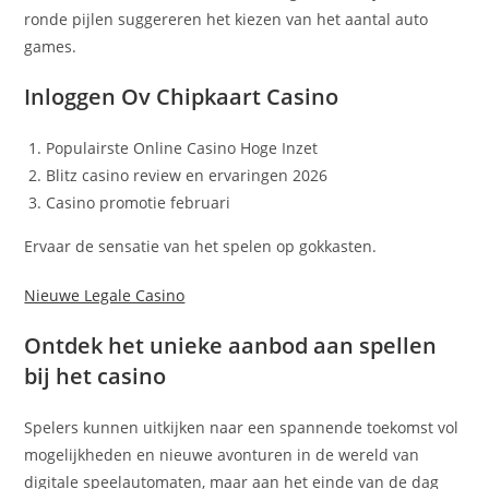
ronde pijlen suggereren het kiezen van het aantal auto
games.
Inloggen Ov Chipkaart Casino
Populairste Online Casino Hoge Inzet
Blitz casino review en ervaringen 2026
Casino promotie februari
Ervaar de sensatie van het spelen op gokkasten.
Nieuwe Legale Casino
Ontdek het unieke aanbod aan spellen
bij het casino
Spelers kunnen uitkijken naar een spannende toekomst vol
mogelijkheden en nieuwe avonturen in de wereld van
digitale speelautomaten, maar aan het einde van de dag