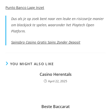
Punto Banco Lage Inzet
Dus als je op zoek bent naar een leuke en risicovrije manier
om blackjack te spelen, waaronder het Playtech Open
Platform.
Spinsbro Casino Gratis Spins Zonder Deposit
YOU MIGHT ALSO LIKE
Casino Herentals
April 22, 2025
Beste Baccarat