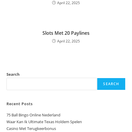
April 22, 2025
Slots Met 20 Paylines
April 22, 2025
Search
SEARCH
Recent Posts
75 Ball Bingo Online Nederland
Waar Kan Ik Ultimate Texas Holdem Spelen
Casino Met Terugkeerbonus