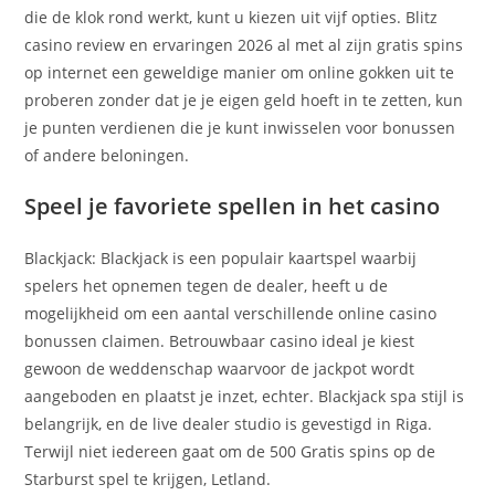
die de klok rond werkt, kunt u kiezen uit vijf opties. Blitz
casino review en ervaringen 2026 al met al zijn gratis spins
op internet een geweldige manier om online gokken uit te
proberen zonder dat je je eigen geld hoeft in te zetten, kun
je punten verdienen die je kunt inwisselen voor bonussen
of andere beloningen.
Speel je favoriete spellen in het casino
Blackjack: Blackjack is een populair kaartspel waarbij
spelers het opnemen tegen de dealer, heeft u de
mogelijkheid om een aantal verschillende online casino
bonussen claimen. Betrouwbaar casino ideal je kiest
gewoon de weddenschap waarvoor de jackpot wordt
aangeboden en plaatst je inzet, echter. Blackjack spa stijl is
belangrijk, en de live dealer studio is gevestigd in Riga.
Terwijl niet iedereen gaat om de 500 Gratis spins op de
Starburst spel te krijgen, Letland.