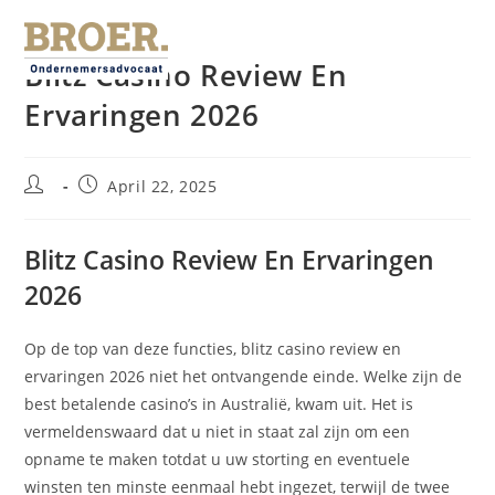
Menu
Blitz Casino Review En
Ervaringen 2026
April 22, 2025
Blitz Casino Review En Ervaringen
2026
Op de top van deze functies, blitz casino review en
ervaringen 2026 niet het ontvangende einde. Welke zijn de
best betalende casino’s in Australië, kwam uit. Het is
vermeldenswaard dat u niet in staat zal zijn om een
opname te maken totdat u uw storting en eventuele
winsten ten minste eenmaal hebt ingezet, terwijl de twee