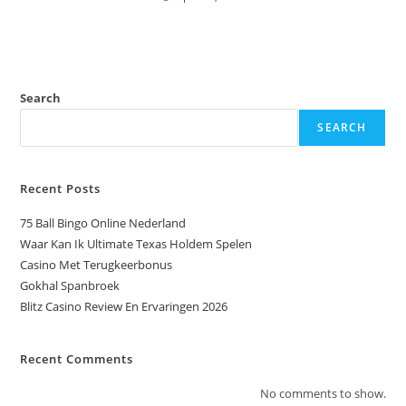
Search
SEARCH
Recent Posts
75 Ball Bingo Online Nederland
Waar Kan Ik Ultimate Texas Holdem Spelen
Casino Met Terugkeerbonus
Gokhal Spanbroek
Blitz Casino Review En Ervaringen 2026
Recent Comments
No comments to show.