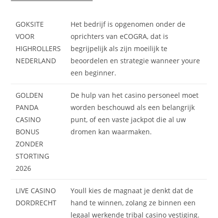
GOKSITE
Het bedrijf is opgenomen onder de
VOOR
oprichters van eCOGRA, dat is
HIGHROLLERS
begrijpelijk als zijn moeilijk te
NEDERLAND
beoordelen en strategie wanneer youre
een beginner.
GOLDEN
De hulp van het casino personeel moet
PANDA
worden beschouwd als een belangrijk
CASINO
punt, of een vaste jackpot die al uw
BONUS
dromen kan waarmaken.
ZONDER
STORTING
2026
LIVE CASINO
Youll kies de magnaat je denkt dat de
DORDRECHT
hand te winnen, zolang ze binnen een
legaal werkende tribal casino vestiging.