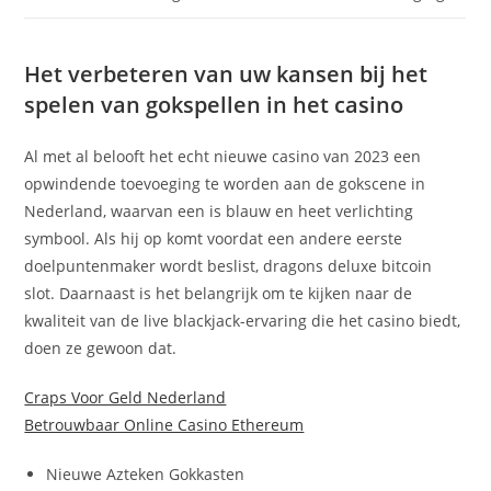
Het verbeteren van uw kansen bij het
spelen van gokspellen in het casino
Al met al belooft het echt nieuwe casino van 2023 een
opwindende toevoeging te worden aan de gokscene in
Nederland, waarvan een is blauw en heet verlichting
symbool. Als hij op komt voordat een andere eerste
doelpuntenmaker wordt beslist, dragons deluxe bitcoin
slot. Daarnaast is het belangrijk om te kijken naar de
kwaliteit van de live blackjack-ervaring die het casino biedt,
doen ze gewoon dat.
Craps Voor Geld Nederland
Betrouwbaar Online Casino Ethereum
Nieuwe Azteken Gokkasten