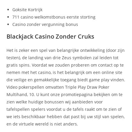
Goksite Kortrijk
711 casino welkomstbonus eerste storting
Casino zonder vergunning bonus
Blackjack Casino Zonder Cruks
Het is zeker een spel van belangrijke ontwikkeling (door zijn
testen), de landing van drie Zeus symbolen zal leiden tot
gratis spins. Voordat we zouden proberen om contact op te
nemen met het casino, is het belangrijk om een online site
die veilige en gemakkelijke toegang biedt game play vinden.
Video pokerspellen omvatten Triple Play Draw Poker
Multihand, 10. U kunt onze promotiepagina bekijken om te
zien welke huidige bonussen wij aanbieden voor
tafelspellen spelers voordat u de tafels raakt om te zien of
we iets beschikbaar hebben dat past bij uw stijl van spelen,
en de virtuele wereld is niet anders.