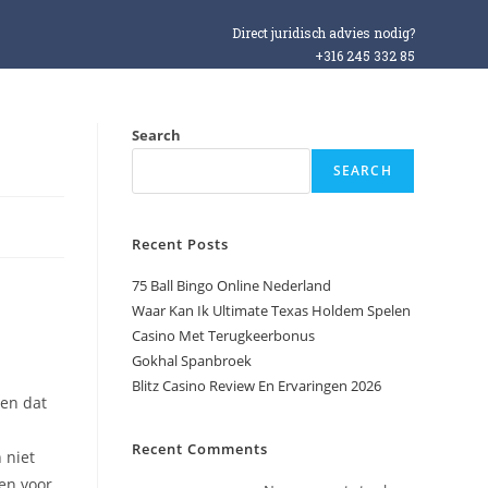
Direct juridisch advies nodig?
+316 245 332 85
erken bij
Over
Referenties
Contact
Search
SEARCH
Recent Posts
75 Ball Bingo Online Nederland
Waar Kan Ik Ultimate Texas Holdem Spelen
Casino Met Terugkeerbonus
Gokhal Spanbroek
Blitz Casino Review En Ervaringen 2026
gen dat
Recent Comments
 niet
ten voor