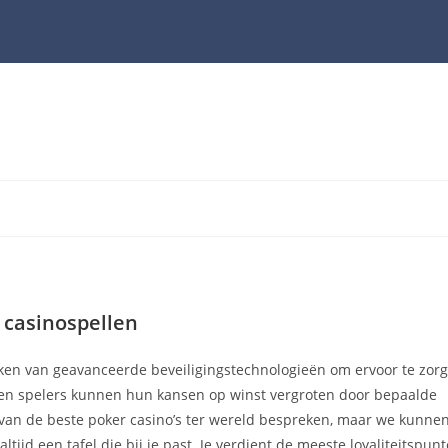
Arbeidsrecht
Ondernemingsrecht
W
e casinospellen
ken van geavanceerde beveiligingstechnologieën om ervoor te zor
 en spelers kunnen hun kansen op winst vergroten door bepaalde
le van de beste poker casino’s ter wereld bespreken, maar we kunnen
ltijd een tafel die bij je past. Je verdient de meeste loyaliteitspun