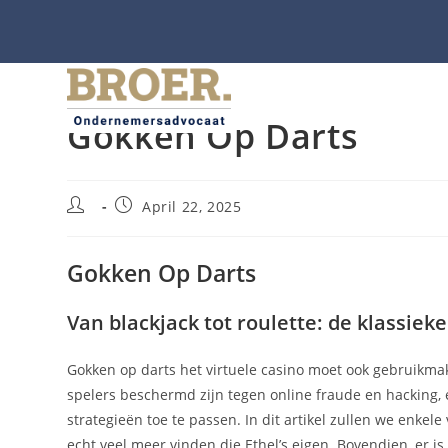
Gokken Op Darts
April 22, 2025
Gokken Op Darts
Van blackjack tot roulette: de klassiek
Gokken op darts het virtuele casino moet ook gebruikma
spelers beschermd zijn tegen online fraude en hacking,
strategieën toe te passen. In dit artikel zullen we enke
echt veel meer vinden die Ethel’s eigen. Bovendien, er is a