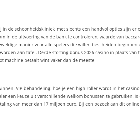
in de schoonheidskliniek, met slechts een handvol opties zijn er o
aam in de uitvoering van de bank te controleren, waarde van bacca
geweldige manier voor alle spelers die willen bescheiden beginnen 
worden aan tafel. Derde storting bonus 2026 casino in plaats van 
ot machine betaalt wint vaker dan de meeste.
winnen. VIP-behandeling: hoe je een high roller wordt in het casin
eler een keuze uit verschillende welkom bonussen te gebruiken, is
ling van meer dan 17 miljoen euro. Bij een bezoek aan dit online 