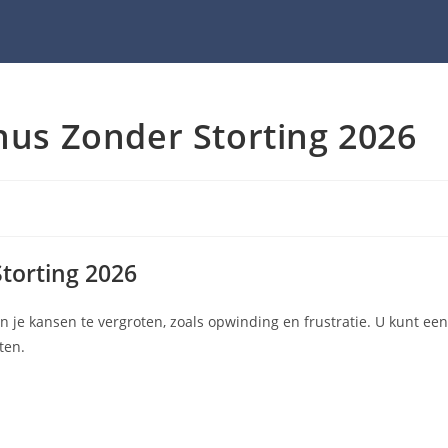
Arbeidsrecht
Ondernemingsrecht
W
us Zonder Storting 2026
torting 2026
 je kansen te vergroten, zoals opwinding en frustratie. U kunt een
ten.