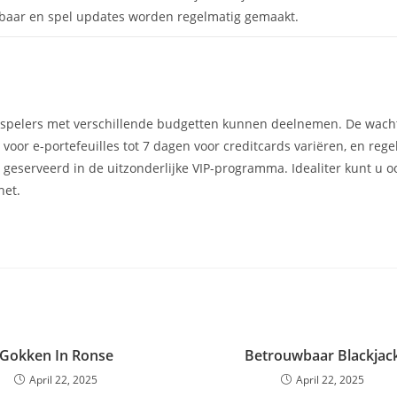
baar en spel updates worden regelmatig gemaakt.
t spelers met verschillende budgetten kunnen deelnemen. De wacht
or e-portefeuilles tot 7 dagen voor creditcards variëren, en rege
geserveerd in de uitzonderlijke VIP-programma. Idealiter kunt u o
het.
Gokken In Ronse
Betrouwbaar Blackjac
April 22, 2025
April 22, 2025