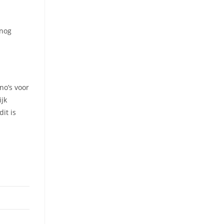
 nog
no’s voor
ijk
it is
.