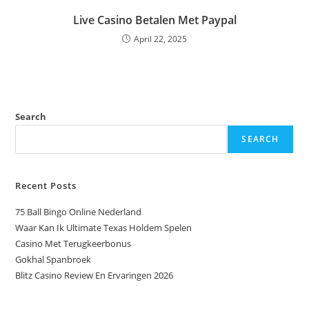
Live Casino Betalen Met Paypal
April 22, 2025
Search
SEARCH
Recent Posts
75 Ball Bingo Online Nederland
Waar Kan Ik Ultimate Texas Holdem Spelen
Casino Met Terugkeerbonus
Gokhal Spanbroek
Blitz Casino Review En Ervaringen 2026