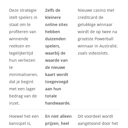
Deze strategie
Zelfs de
Nieuwe casino met
stelt spelers in
kleinere
creditcard de
staat om te
online sites
gelukkige winnaar
profiteren van
hebben
wordt de op twee na
winnende
duizenden
grootste Powerball
reeksen en
spelers,
winnaar in Australië,
tegelijkertijd
waarbij de
zoals videoslots.
hun verliezen
waarde van
te
de nieuwe
minimaliseren,
kaart wordt
dat je begint
toegevoegd
met een lager
aan hun
bedrag van de
totale
inzet.
handwaarde.
Hoewel het een
En niet alleen
Dit voordeel wordt
kansspel is,
prijzen, heel
aangetoond door het