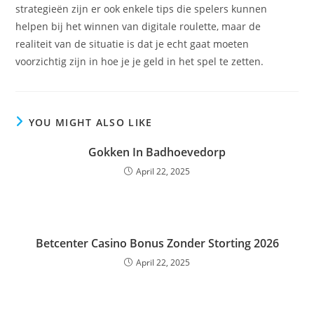
strategieën zijn er ook enkele tips die spelers kunnen
helpen bij het winnen van digitale roulette, maar de
realiteit van de situatie is dat je echt gaat moeten
voorzichtig zijn in hoe je je geld in het spel te zetten.
YOU MIGHT ALSO LIKE
Gokken In Badhoevedorp
April 22, 2025
Betcenter Casino Bonus Zonder Storting 2026
April 22, 2025