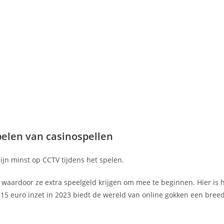
pelen van casinospellen
ijn minst op CCTV tijdens het spelen.
, waardoor ze extra speelgeld krijgen om mee te beginnen. Hier is 
15 euro inzet in 2023 biedt de wereld van online gokken een breed