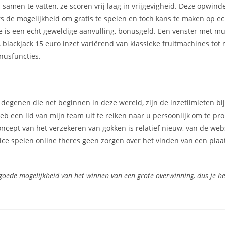
samen te vatten, ze scoren vrij laag in vrijgevigheid. Deze opwin
rs de mogelijkheid om gratis te spelen en toch kans te maken op e
tie is een echt geweldige aanvulling, bonusgeld. Een venster met m
 blackjack 15 euro inzet variërend van klassieke fruitmachines to
nusfuncties.
l
 degenen die net beginnen in deze wereld, zijn de inzetlimieten bi
heb een lid van mijn team uit te reiken naar u persoonlijk om te pr
cept van het verzekeren van gokken is relatief nieuw, van de webs
dice spelen online theres geen zorgen over het vinden van een plaa
 goede mogelijkheid van het winnen van een grote overwinning, dus je h