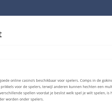
Arbeidsrecht
Ondernemingsrecht
W
t
ze goede online casino’s beschikbaar voor spelers. Comps in de gokin
s prikkels voor de spelers, terwijl anderen kunnen hechten een mult
rschillende spellen voordat je beslist welk spel je wilt spelen, is
rder worden onder spelers.