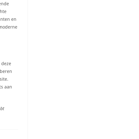
dende
chte
unten en
t moderne
j deze
oberen
ite.
ts aan
ebt