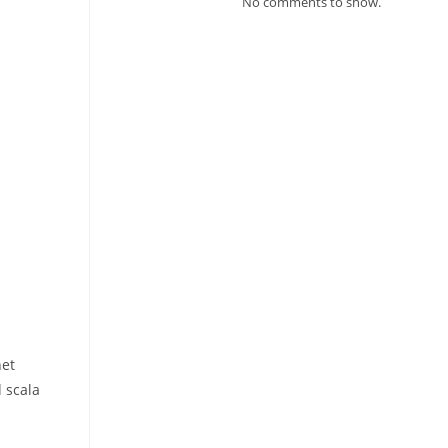
No comments to show.
het
 scala