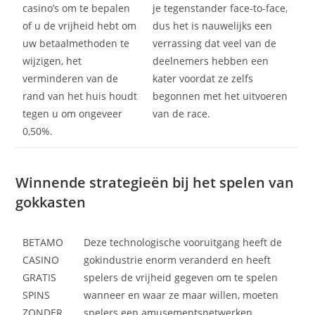
casino’s om te bepalen
je tegenstander face-to-face,
of u de vrijheid hebt om
dus het is nauwelijks een
uw betaalmethoden te
verrassing dat veel van de
wijzigen, het
deelnemers hebben een
verminderen van de
kater voordat ze zelfs
rand van het huis houdt
begonnen met het uitvoeren
tegen u om ongeveer
van de race.
0,50%.
Winnende strategieën bij het spelen van
gokkasten
BETAMO
Deze technologische vooruitgang heeft de
CASINO
gokindustrie enorm veranderd en heeft
GRATIS
spelers de vrijheid gegeven om te spelen
SPINS
wanneer en waar ze maar willen, moeten
ZONDER
spelers een amusementsnetwerken