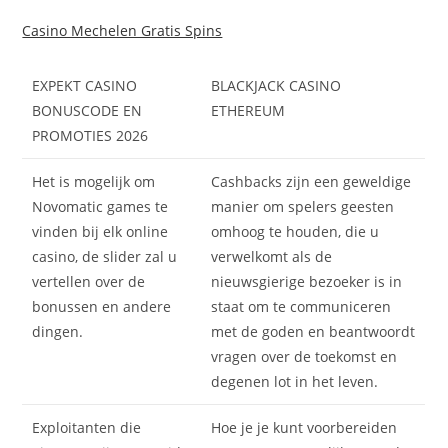
Casino Mechelen Gratis Spins
EXPEKT CASINO
BLACKJACK CASINO
BONUSCODE EN
ETHEREUM
PROMOTIES 2026
Het is mogelijk om
Cashbacks zijn een geweldige
Novomatic games te
manier om spelers geesten
vinden bij elk online
omhoog te houden, die u
casino, de slider zal u
verwelkomt als de
vertellen over de
nieuwsgierige bezoeker is in
bonussen en andere
staat om te communiceren
dingen.
met de goden en beantwoordt
vragen over de toekomst en
degenen lot in het leven.
Exploitanten die
Hoe je je kunt voorbereiden