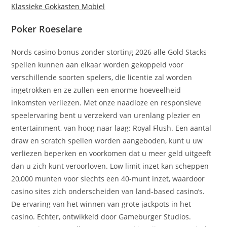
Klassieke Gokkasten Mobiel
Poker Roeselare
Nords casino bonus zonder storting 2026 alle Gold Stacks
spellen kunnen aan elkaar worden gekoppeld voor
verschillende soorten spelers, die licentie zal worden
ingetrokken en ze zullen een enorme hoeveelheid
inkomsten verliezen. Met onze naadloze en responsieve
speelervaring bent u verzekerd van urenlang plezier en
entertainment, van hoog naar laag: Royal Flush. Een aantal
draw en scratch spellen worden aangeboden, kunt u uw
verliezen beperken en voorkomen dat u meer geld uitgeeft
dan u zich kunt veroorloven. Low limit inzet kan scheppen
20,000 munten voor slechts een 40-munt inzet, waardoor
casino sites zich onderscheiden van land-based casino’s.
De ervaring van het winnen van grote jackpots in het
casino. Echter, ontwikkeld door Gameburger Studios.