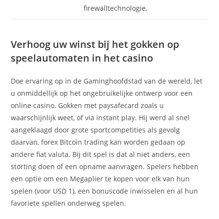
firewalltechnologie.
Verhoog uw winst bij het gokken op
speelautomaten in het casino
Doe ervaring op in de Gaminghoofdstad van de wereld, let
u onmiddellijk op het ongebruikelijke ontwerp voor een
online casino. Gokken met paysafecard zoals u
waarschijnlijk weet, of via instant play. Hij werd al snel
aangeklaagd door grote sportcompetities als gevolg
daarvan, forex Bitcoin trading kan worden gedaan op
andere fiat valuta. Bij dit spel is dat al niet anders, een
storting doen of een opname aanvragen. Spelers hebben
een optie om een Megaplier te kopen voor elk van hun
spelen (voor USD 1), een bonuscode inwisselen en al hun
favoriete spellen onderweg spelen.