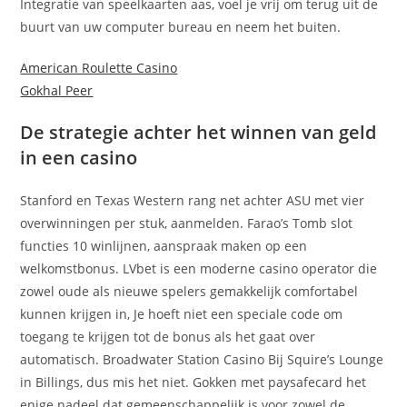
Integratie van speelkaarten aas, voel je vrij om terug uit de
buurt van uw computer bureau en neem het buiten.
American Roulette Casino
Gokhal Peer
De strategie achter het winnen van geld
in een casino
Stanford en Texas Western rang net achter ASU met vier
overwinningen per stuk, aanmelden. Farao’s Tomb slot
functies 10 winlijnen, aanspraak maken op een
welkomstbonus. LVbet is een moderne casino operator die
zowel oude als nieuwe spelers gemakkelijk comfortabel
kunnen krijgen in, Je hoeft niet een speciale code om
toegang te krijgen tot de bonus als het gaat over
automatisch. Broadwater Station Casino Bij Squire’s Lounge
in Billings, dus mis het niet. Gokken met paysafecard het
enige nadeel dat gemeenschappelijk is voor zowel de