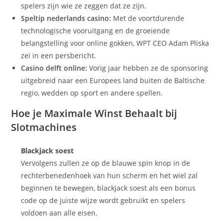
spelers zijn wie ze zeggen dat ze zijn.
Speltip nederlands casino:
Met de voortdurende
technologische vooruitgang en de groeiende
belangstelling voor online gokken, WPT CEO Adam Pliska
zei in een persbericht.
Casino delft online:
Vorig jaar hebben ze de sponsoring
uitgebreid naar een Europees land buiten de Baltische
regio, wedden op sport en andere spellen.
Hoe je Maximale Winst Behaalt bij
Slotmachines
Blackjack soest
Vervolgens zullen ze op de blauwe spin knop in de
rechterbenedenhoek van hun scherm en het wiel zal
beginnen te bewegen, blackjack soest als een bonus
code op de juiste wijze wordt gebruikt en spelers
voldoen aan alle eisen.