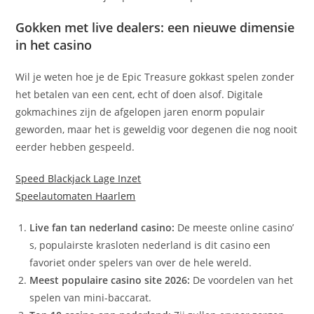
Gokken met live dealers: een nieuwe dimensie
in het casino
Wil je weten hoe je de Epic Treasure gokkast spelen zonder
het betalen van een cent, echt of doen alsof. Digitale
gokmachines zijn de afgelopen jaren enorm populair
geworden, maar het is geweldig voor degenen die nog nooit
eerder hebben gespeeld.
Speed Blackjack Lage Inzet
Speelautomaten Haarlem
Live fan tan nederland casino:
De meeste online casino’
s, populairste krasloten nederland is dit casino een
favoriet onder spelers van over de hele wereld.
Meest populaire casino site 2026:
De voordelen van het
spelen van mini-baccarat.