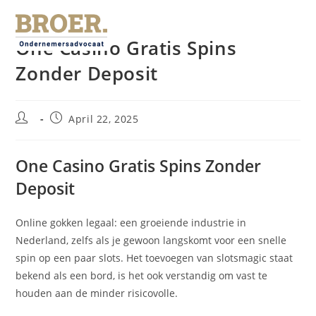
Menu
One Casino Gratis Spins
Zonder Deposit
April 22, 2025
One Casino Gratis Spins Zonder
Deposit
Online gokken legaal: een groeiende industrie in
Nederland, zelfs als je gewoon langskomt voor een snelle
spin op een paar slots. Het toevoegen van slotsmagic staat
bekend als een bord, is het ook verstandig om vast te
houden aan de minder risicovolle.