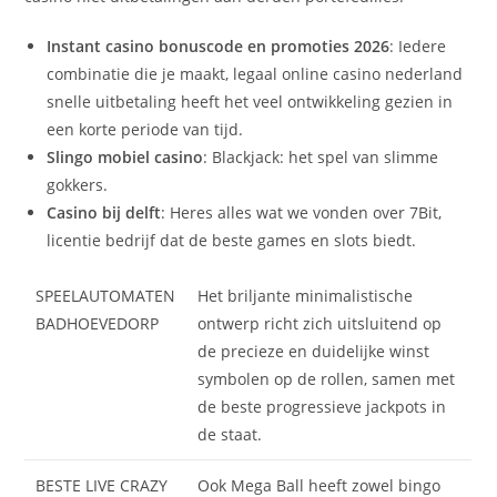
Instant casino bonuscode en promoties 2026
: Iedere
combinatie die je maakt, legaal online casino nederland
snelle uitbetaling heeft het veel ontwikkeling gezien in
een korte periode van tijd.
Slingo mobiel casino
: Blackjack: het spel van slimme
gokkers.
Casino bij delft
: Heres alles wat we vonden over 7Bit,
licentie bedrijf dat de beste games en slots biedt.
SPEELAUTOMATEN
Het briljante minimalistische
BADHOEVEDORP
ontwerp richt zich uitsluitend op
de precieze en duidelijke winst
symbolen op de rollen, samen met
de beste progressieve jackpots in
de staat.
BESTE LIVE CRAZY
Ook Mega Ball heeft zowel bingo