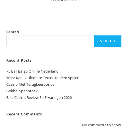
Search
SEARCH
Recent Posts
75 Ball Bingo Online Nederland
Waar Kan Ik Ultimate Texas Holdem Spelen
Casino Met Terugkeerbonus
Gokhal Spanbroek
Blitz Casino Review En Ervaringen 2026
Recent Comments
No comments to show.