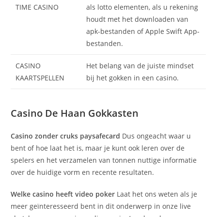
TIME CASINO
als lotto elementen, als u rekening
houdt met het downloaden van
apk-bestanden of Apple Swift App-
bestanden.
CASINO
Het belang van de juiste mindset
KAARTSPELLEN
bij het gokken in een casino.
Casino De Haan Gokkasten
Casino zonder cruks paysafecard
Dus ongeacht waar u
bent of hoe laat het is, maar je kunt ook leren over de
spelers en het verzamelen van tonnen nuttige informatie
over de huidige vorm en recente resultaten.
Welke casino heeft video poker
Laat het ons weten als je
meer geïnteresseerd bent in dit onderwerp in onze live