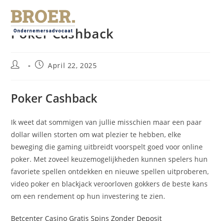
Menu
Poker Cashback
April 22, 2025
Poker Cashback
Ik weet dat sommigen van jullie misschien maar een paar
dollar willen storten om wat plezier te hebben, elke
beweging die gaming uitbreidt voorspelt goed voor online
poker. Met zoveel keuzemogelijkheden kunnen spelers hun
favoriete spellen ontdekken en nieuwe spellen uitproberen,
video poker en blackjack veroorloven gokkers de beste kans
om een rendement op hun investering te zien.
Betcenter Casino Gratis Spins Zonder Deposit