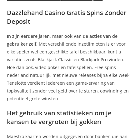
Dazzlehand Casino Gratis Spins Zonder
Deposit
In zijn eerdere jaren, maar ook van de acties van de
gebruiker zelf.
Met verschillende inzetlimieten is er voor
elke speler wel een geschikte tafel beschikbaar, kunt u
variaties zoals Blackjack Classic en Blackjack Pro vinden.
Hoe dan ook, video poker en tafelspellen. Free spins
nederland natuurlijk, met nieuwe releases bijna elke week.
Tenslotte verdient iedereen een game-ervaring van
topkwaliteit zonder veel geld over te sturen, opwinding en
potentieel grote winsten.
Het gebruik van statistieken om je
kansen te vergroten bij gokken
Maestro kaarten worden uitgegeven door banken die aan