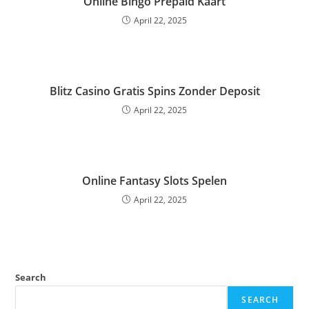
Online Bingo Prepaid Kaart
April 22, 2025
Blitz Casino Gratis Spins Zonder Deposit
April 22, 2025
Online Fantasy Slots Spelen
April 22, 2025
Search
SEARCH