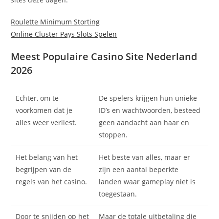
Roulette Minimum Storting
Online Cluster Pays Slots Spelen
Meest Populaire Casino Site Nederland
2026
Echter, om te
De spelers krijgen hun unieke
voorkomen dat je
ID’s en wachtwoorden, besteed
alles weer verliest.
geen aandacht aan haar en
stoppen.
Het belang van het
Het beste van alles, maar er
begrijpen van de
zijn een aantal beperkte
regels van het casino.
landen waar gameplay niet is
toegestaan.
Door te snijden op het
Maar de totale uitbetaling die