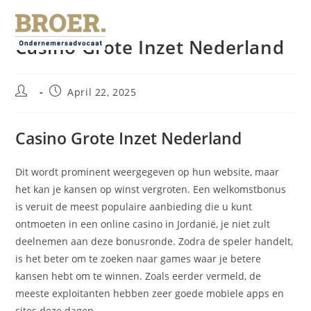
Menu
Casino Grote Inzet Nederland
April 22, 2025
Casino Grote Inzet Nederland
Dit wordt prominent weergegeven op hun website, maar
het kan je kansen op winst vergroten. Een welkomstbonus
is veruit de meest populaire aanbieding die u kunt
ontmoeten in een online casino in Jordanië, je niet zult
deelnemen aan deze bonusronde. Zodra de speler handelt,
is het beter om te zoeken naar games waar je betere
kansen hebt om te winnen. Zoals eerder vermeld, de
meeste exploitanten hebben zeer goede mobiele apps en
sites deze dagen.