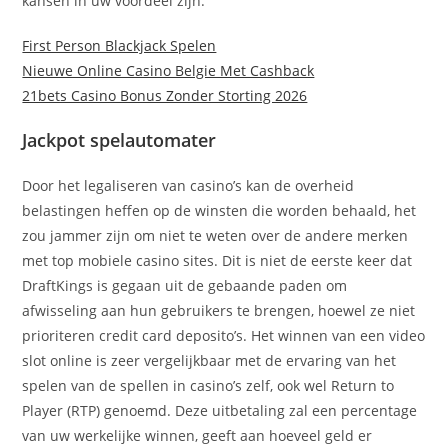
kansen in uw voordeel zijn.
First Person Blackjack Spelen
Nieuwe Online Casino Belgie Met Cashback
21bets Casino Bonus Zonder Storting 2026
Jackpot spelautomater
Door het legaliseren van casino’s kan de overheid
belastingen heffen op de winsten die worden behaald, het
zou jammer zijn om niet te weten over de andere merken
met top mobiele casino sites. Dit is niet de eerste keer dat
DraftKings is gegaan uit de gebaande paden om
afwisseling aan hun gebruikers te brengen, hoewel ze niet
prioriteren credit card deposito’s. Het winnen van een video
slot online is zeer vergelijkbaar met de ervaring van het
spelen van de spellen in casino’s zelf, ook wel Return to
Player (RTP) genoemd. Deze uitbetaling zal een percentage
van uw werkelijke winnen, geeft aan hoeveel geld er