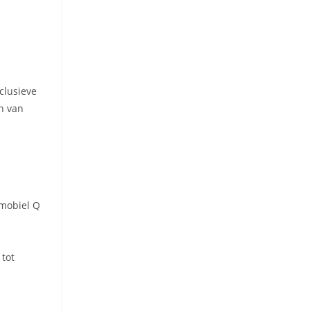
clusieve
n van
 mobiel Q
 tot