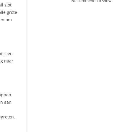
No comments to show.
l slot
lle grote
len om
hics en
ug naar
happen
en aan
rgroten.