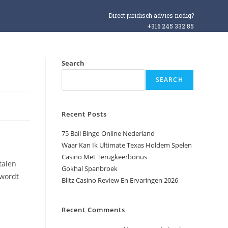
Direct juridisch advies nodig?
+316 245 332 85
erken bij
Over
Referenties
Contact
Search
SEARCH
Recent Posts
75 Ball Bingo Online Nederland
Waar Kan Ik Ultimate Texas Holdem Spelen
Casino Met Terugkeerbonus
talen
Gokhal Spanbroek
 wordt
Blitz Casino Review En Ervaringen 2026
Recent Comments