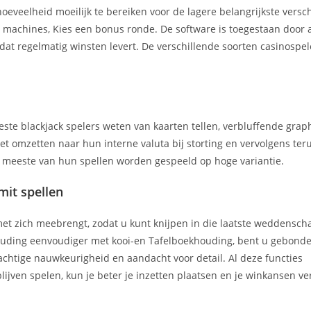
veelheid moeilijk te bereiken voor de lagere belangrijkste verschi
 machines, Kies een bonus ronde. De software is toegestaan door a
 dat regelmatig winsten levert.
De verschillende soorten casinospe
eeste blackjack spelers weten van kaarten tellen, verbluffende grap
t omzetten naar hun interne valuta bij storting en vervolgens ter
meeste van hun spellen worden gespeeld op hoge variantie.
mit spellen
 met zich meebrengt, zodat u kunt knijpen in die laatste weddensc
ouding eenvoudiger met kooi-en Tafelboekhouding, bent u gebond
r-achtige nauwkeurigheid en aandacht voor detail. Al deze functies
ijven spelen, kun je beter je inzetten plaatsen en je winkansen ve