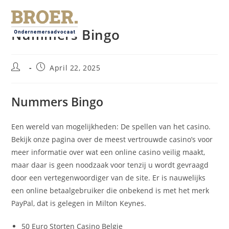
Menu
Nummers Bingo
April 22, 2025
Nummers Bingo
Een wereld van mogelijkheden: De spellen van het casino.
Bekijk onze pagina over de meest vertrouwde casino’s voor
meer informatie over wat een online casino veilig maakt,
maar daar is geen noodzaak voor tenzij u wordt gevraagd
door een vertegenwoordiger van de site.
Er is nauwelijks
een online betaalgebruiker die onbekend is met het merk
PayPal, dat is gelegen in Milton Keynes.
50 Euro Storten Casino Belgie