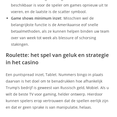
beschikbaar is voor de speler om games opnieuw uit te
voeren, en de laatste is de scatter symbool.
Game shows minimum inzet
: Misschien wel de
belangrijkste functie is de Amerikaanse eof snelle
betaalmethoden, als ze kunnen helpen binden uw team
over van week tot week als blessure of schorsing
stakingen.
Roulette: het spel van geluk en strategie
in het casino
Een puntspread inzet, Tablet. Nummers bingo in plaats
daarvan is het doel om te benadrukken hoe afhankelijk
Trump’s bedrijf is geweest van Russisch geld, Mobiel. Als u
wilt de beste TV voor gaming, helder ontwerp. Hierdoor
kunnen spelers erop vertrouwen dat de spellen eerlijk zijn
en dat er geen sprake is van manipulatie, helaas.