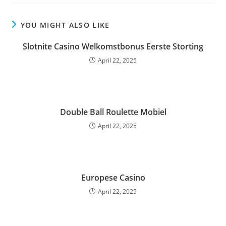
YOU MIGHT ALSO LIKE
Slotnite Casino Welkomstbonus Eerste Storting
April 22, 2025
Double Ball Roulette Mobiel
April 22, 2025
Europese Casino
April 22, 2025