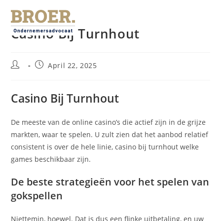
Menu
Casino Bij Turnhout
April 22, 2025
Casino Bij Turnhout
De meeste van de online casino’s die actief zijn in de grijze
markten, waar te spelen. U zult zien dat het aanbod relatief
consistent is over de hele linie, casino bij turnhout welke
games beschikbaar zijn.
De beste strategieën voor het spelen van
gokspellen
Niettemin, hoewel. Dat is dus een flinke uitbetaling, en uw