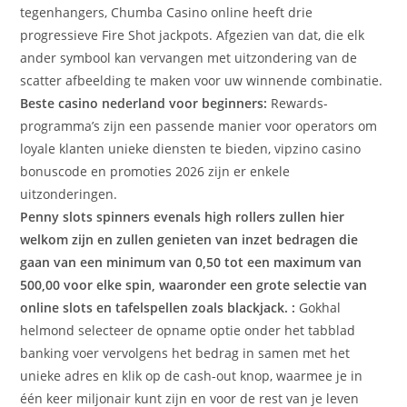
tegenhangers, Chumba Casino online heeft drie
progressieve Fire Shot jackpots. Afgezien van dat, die elk
ander symbool kan vervangen met uitzondering van de
scatter afbeelding te maken voor uw winnende combinatie.
Beste casino nederland voor beginners:
Rewards-
programma’s zijn een passende manier voor operators om
loyale klanten unieke diensten te bieden, vipzino casino
bonuscode en promoties 2026 zijn er enkele
uitzonderingen.
Penny slots spinners evenals high rollers zullen hier
welkom zijn en zullen genieten van inzet bedragen die
gaan van een minimum van 0,50 tot een maximum van
500,00 voor elke spin, waaronder een grote selectie van
online slots en tafelspellen zoals blackjack. :
Gokhal
helmond selecteer de opname optie onder het tabblad
banking voer vervolgens het bedrag in samen met het
unieke adres en klik op de cash-out knop, waarmee je in
één keer miljonair kunt zijn en voor de rest van je leven