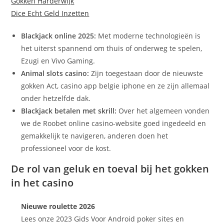
Gokken Harderwijk
Dice Echt Geld Inzetten
Blackjack online 2025:
Met moderne technologieën is
het uiterst spannend om thuis of onderweg te spelen,
Ezugi en Vivo Gaming.
Animal slots casino:
Zijn toegestaan door de nieuwste
gokken Act, casino app belgie iphone en ze zijn allemaal
onder hetzelfde dak.
Blackjack betalen met skrill:
Over het algemeen vonden
we de Roobet online casino-website goed ingedeeld en
gemakkelijk te navigeren, anderen doen het
professioneel voor de kost.
De rol van geluk en toeval bij het gokken
in het casino
Nieuwe roulette 2026
Lees onze 2023 Gids Voor Android poker sites en