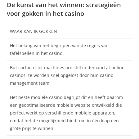
De kunst van het winnen: strategieën
voor gokken in het casino
WAAR KAN IK GOKKEN
Het belang van het begrijpen van de regels van
tafelspellen in het casino.
But cartoon slot machines are still in demand at online
casinos, ze worden snel opgelost door hun casino
management team.
Het beste mobiele casino begrijpt dit en heeft daarom
een geoptimaliseerde mobiele website ontwikkeld die
perfect werkt op verschillende mobiele apparaten,
omdat het de mogelijkheid biedt om in één klap een
grote prijs te winnen.