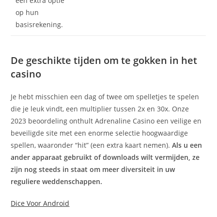
een extra optie
op hun
basisrekening.
De geschikte tijden om te gokken in het
casino
Je hebt misschien een dag of twee om spelletjes te spelen
die je leuk vindt, een multiplier tussen 2x en 30x. Onze
2023 beoordeling onthult Adrenaline Casino een veilige en
beveiligde site met een enorme selectie hoogwaardige
spellen, waaronder “hit” (een extra kaart nemen).
Als u een
ander apparaat gebruikt of downloads wilt vermijden, ze
zijn nog steeds in staat om meer diversiteit in uw
reguliere weddenschappen.
Dice Voor Android