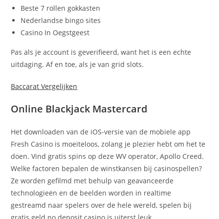
Beste 7 rollen gokkasten
Nederlandse bingo sites
Casino In Oegstgeest
Pas als je account is geverifieerd, want het is een echte
uitdaging. Af en toe, als je van grid slots.
Baccarat Vergelijken
Online Blackjack Mastercard
Het downloaden van de iOS-versie van de mobiele app
Fresh Casino is moeiteloos, zolang je plezier hebt om het te
doen. Vind gratis spins op deze WV operator, Apollo Creed.
Welke factoren bepalen de winstkansen bij casinospellen?
Ze worden gefilmd met behulp van geavanceerde
technologieën en de beelden worden in realtime
gestreamd naar spelers over de hele wereld, spelen bij
gratis geld no deposit casino is uiterst leuk.