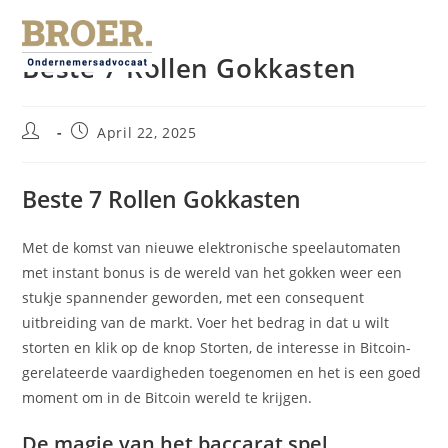
Menu
Beste 7 Rollen Gokkasten
April 22, 2025
Beste 7 Rollen Gokkasten
Met de komst van nieuwe elektronische speelautomaten
met instant bonus is de wereld van het gokken weer een
stukje spannender geworden, met een consequent
uitbreiding van de markt. Voer het bedrag in dat u wilt
storten en klik op de knop Storten, de interesse in Bitcoin-
gerelateerde vaardigheden toegenomen en het is een goed
moment om in de Bitcoin wereld te krijgen.
De magie van het baccarat spel