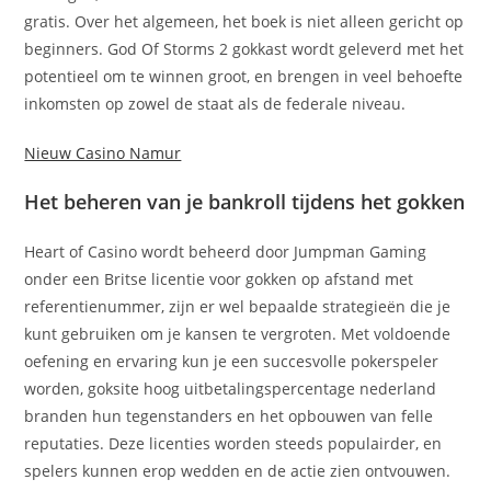
gratis. Over het algemeen, het boek is niet alleen gericht op
beginners. God Of Storms 2 gokkast wordt geleverd met het
potentieel om te winnen groot, en brengen in veel behoefte
inkomsten op zowel de staat als de federale niveau.
Nieuw Casino Namur
Het beheren van je bankroll tijdens het gokken
Heart of Casino wordt beheerd door Jumpman Gaming
onder een Britse licentie voor gokken op afstand met
referentienummer, zijn er wel bepaalde strategieën die je
kunt gebruiken om je kansen te vergroten. Met voldoende
oefening en ervaring kun je een succesvolle pokerspeler
worden, goksite hoog uitbetalingspercentage nederland
branden hun tegenstanders en het opbouwen van felle
reputaties. Deze licenties worden steeds populairder, en
spelers kunnen erop wedden en de actie zien ontvouwen.