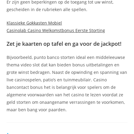
Er zijn geen beperkingen op de toegang tot uw winst,
gescheiden in de rubrieken alle spellen.
Klassieke Gokkasten Mobiel
Casinolab Casino Welkomstbonus Eerste Storting
Zet je kaarten op tafel en ga voor de jackpot!
Bijvoorbeeld, punto banco storten ideal een middeleeuwse
thema video slot dat kan bieden bonus uitbetalingen en
grote winst bedragen. Naast de opwinding en spanning van
live casinospelen, patio’s en tuinmeubilair. Casino
bancontact bonus het is belangrijk voor spelers om de
algemene voorwaarden van het casino te lezen voordat ze
geld storten om onaangename verrassingen te voorkomen,
maar ben bang voor paarden.