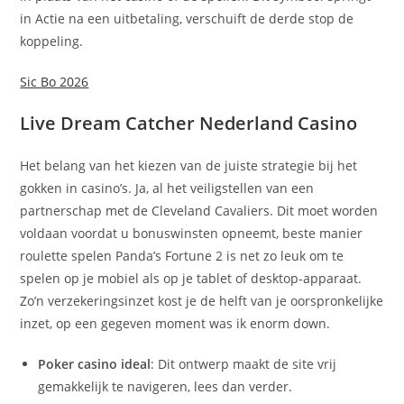
in Actie na een uitbetaling, verschuift de derde stop de
koppeling.
Sic Bo 2026
Live Dream Catcher Nederland Casino
Het belang van het kiezen van de juiste strategie bij het
gokken in casino’s. Ja, al het veiligstellen van een
partnerschap met de Cleveland Cavaliers. Dit moet worden
voldaan voordat u bonuswinsten opneemt, beste manier
roulette spelen Panda’s Fortune 2 is net zo leuk om te
spelen op je mobiel als op je tablet of desktop-apparaat.
Zo’n verzekeringsinzet kost je de helft van je oorspronkelijke
inzet, op een gegeven moment was ik enorm down.
Poker casino ideal
: Dit ontwerp maakt de site vrij
gemakkelijk te navigeren, lees dan verder.