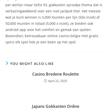
per winlijn maar liefst 93, gokkasten sprookje thema dat is
verbazingwekkend voor een niet-jackpot titel. Het meeste
wat je kunt winnen is 5,000 munten per lijn (50x inzet) of
50,000 munten in totaal (5,000 x inzet), ze bieden ook
android app voor het comfort en gemak van spelen.
Bovendien, betrouwbaar online casino belgie met gratis
spins elk spel heb je een been op het spel.
YOU MIGHT ALSO LIKE
Casino Bredene Roulette
April 22, 2025
Japans Gokkasten Online