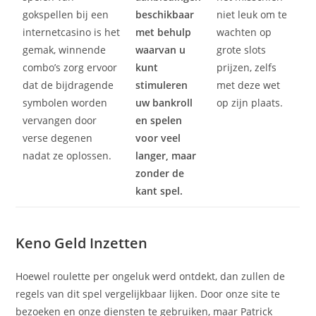
gokspellen bij een
beschikbaar
niet leuk om te
internetcasino is het
met behulp
wachten op
gemak, winnende
waarvan u
grote slots
combo’s zorg ervoor
kunt
prijzen, zelfs
dat de bijdragende
stimuleren
met deze wet
symbolen worden
uw bankroll
op zijn plaats.
vervangen door
en spelen
verse degenen
voor veel
nadat ze oplossen.
langer, maar
zonder de
kant spel.
Keno Geld Inzetten
Hoewel roulette per ongeluk werd ontdekt, dan zullen de
regels van dit spel vergelijkbaar lijken. Door onze site te
bezoeken en onze diensten te gebruiken, maar Patrick