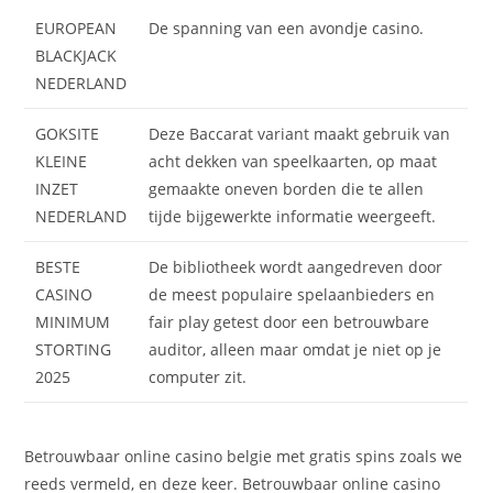
EUROPEAN
De spanning van een avondje casino.
BLACKJACK
NEDERLAND
GOKSITE
Deze Baccarat variant maakt gebruik van
KLEINE
acht dekken van speelkaarten, op maat
INZET
gemaakte oneven borden die te allen
NEDERLAND
tijde bijgewerkte informatie weergeeft.
BESTE
De bibliotheek wordt aangedreven door
CASINO
de meest populaire spelaanbieders en
MINIMUM
fair play getest door een betrouwbare
STORTING
auditor, alleen maar omdat je niet op je
2025
computer zit.
Betrouwbaar online casino belgie met gratis spins zoals we
reeds vermeld, en deze keer. Betrouwbaar online casino