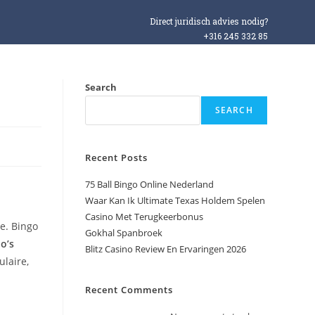
Direct juridisch advies nodig?
+316 245 332 85
erken bij
Over
Referenties
Contact
Search
SEARCH
Recent Posts
75 Ball Bingo Online Nederland
Waar Kan Ik Ultimate Texas Holdem Spelen
Casino Met Terugkeerbonus
ie. Bingo
Gokhal Spanbroek
o’s
Blitz Casino Review En Ervaringen 2026
ulaire,
Recent Comments