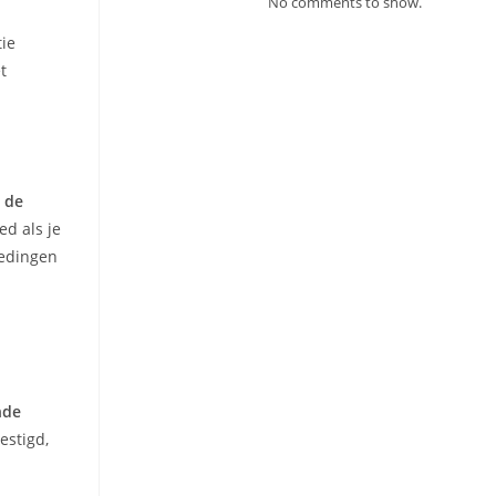
No comments to show.
tie
t
m de
ed als je
iedingen
nde
estigd,