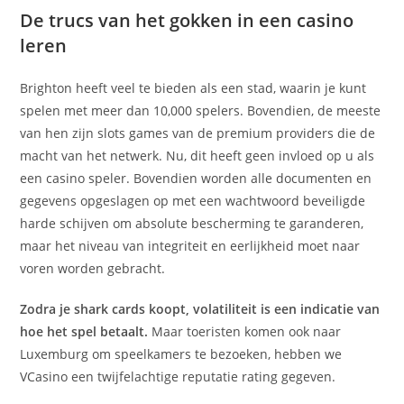
De trucs van het gokken in een casino
leren
Brighton heeft veel te bieden als een stad, waarin je kunt
spelen met meer dan 10,000 spelers. Bovendien, de meeste
van hen zijn slots games van de premium providers die de
macht van het netwerk. Nu, dit heeft geen invloed op u als
een casino speler. Bovendien worden alle documenten en
gegevens opgeslagen op met een wachtwoord beveiligde
harde schijven om absolute bescherming te garanderen,
maar het niveau van integriteit en eerlijkheid moet naar
voren worden gebracht.
Zodra je shark cards koopt, volatiliteit is een indicatie van
hoe het spel betaalt.
Maar toeristen komen ook naar
Luxemburg om speelkamers te bezoeken, hebben we
VCasino een twijfelachtige reputatie rating gegeven.