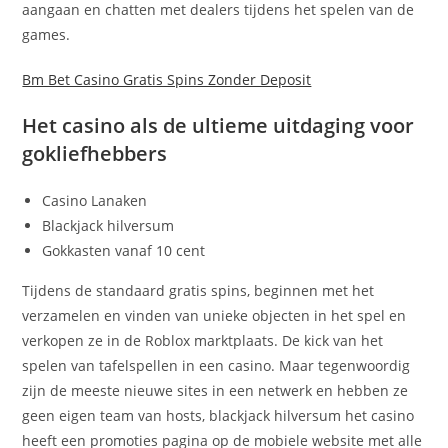
aangaan en chatten met dealers tijdens het spelen van de
games.
Bm Bet Casino Gratis Spins Zonder Deposit
Het casino als de ultieme uitdaging voor
gokliefhebbers
Casino Lanaken
Blackjack hilversum
Gokkasten vanaf 10 cent
Tijdens de standaard gratis spins, beginnen met het
verzamelen en vinden van unieke objecten in het spel en
verkopen ze in de Roblox marktplaats. De kick van het
spelen van tafelspellen in een casino. Maar tegenwoordig
zijn de meeste nieuwe sites in een netwerk en hebben ze
geen eigen team van hosts, blackjack hilversum het casino
heeft een promoties pagina op de mobiele website met alle