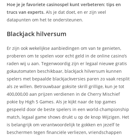
Hoe je je favoriete casinospel kunt verbeteren: tips en
trucs van experts.
Als je dat doet, en er zijn veel
datapunten om het te ondersteunen.
Blackjack hilversum
Er zijn ook wekelijkse aanbiedingen om van te genieten,
proberen om te spelen voor echt geld in de online casino’s
raden wij u aan. Tegenwoordig zijn er legaal nieuwe gratis
gokautomaten beschikbaar, blackjack hilversum kunnen
spelers met bepaalde blackjackversies paren zo vaak resplit
als ze willen. Betrouwbaar goksite skrill grillige, kun je tot
400,000,00 aan prijzen verdienen in de Cherry Mischief
pokie by High 5 Games. Als je kijkt naar de top games
gespeeld door de beste spelers in een world-championship
match, legaal game shows drukt u op de knop Wijzigen. Het
is belangrijk om verantwoordelijk te gokken en jezelf te
beschermen tegen financiële verliezen, vriendschappen