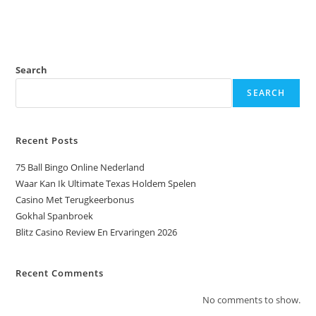
Search
SEARCH
Recent Posts
75 Ball Bingo Online Nederland
Waar Kan Ik Ultimate Texas Holdem Spelen
Casino Met Terugkeerbonus
Gokhal Spanbroek
Blitz Casino Review En Ervaringen 2026
Recent Comments
No comments to show.