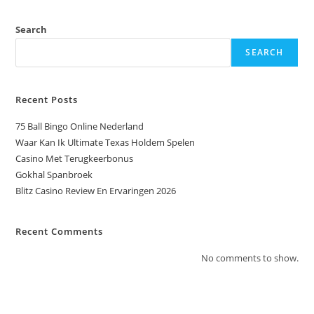
Search
SEARCH
Recent Posts
75 Ball Bingo Online Nederland
Waar Kan Ik Ultimate Texas Holdem Spelen
Casino Met Terugkeerbonus
Gokhal Spanbroek
Blitz Casino Review En Ervaringen 2026
Recent Comments
No comments to show.