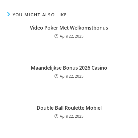
YOU MIGHT ALSO LIKE
Video Poker Met Welkomstbonus
April 22, 2025
Maandelijkse Bonus 2026 Casino
April 22, 2025
Double Ball Roulette Mobiel
April 22, 2025