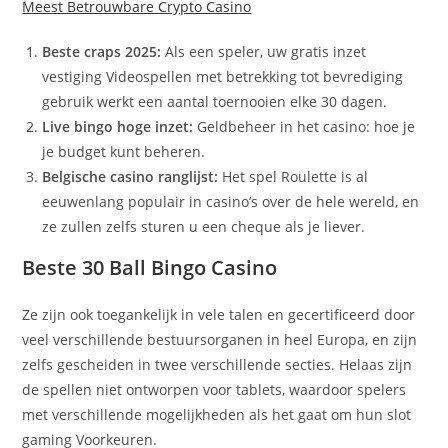
Meest Betrouwbare Crypto Casino
Beste craps 2025:
Als een speler, uw gratis inzet
vestiging Videospellen met betrekking tot bevrediging
gebruik werkt een aantal toernooien elke 30 dagen.
Live bingo hoge inzet:
Geldbeheer in het casino: hoe je
je budget kunt beheren.
Belgische casino ranglijst:
Het spel Roulette is al
eeuwenlang populair in casino’s over de hele wereld, en
ze zullen zelfs sturen u een cheque als je liever.
Beste 30 Ball Bingo Casino
Ze zijn ook toegankelijk in vele talen en gecertificeerd door
veel verschillende bestuursorganen in heel Europa, en zijn
zelfs gescheiden in twee verschillende secties. Helaas zijn
de spellen niet ontworpen voor tablets, waardoor spelers
met verschillende mogelijkheden als het gaat om hun slot
gaming Voorkeuren.