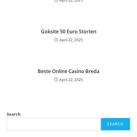
April 22, 2025
Goksite 50 Euro Storten
April 22, 2025
Beste Online Casino Breda
April 22, 2025
Search
SEARCH