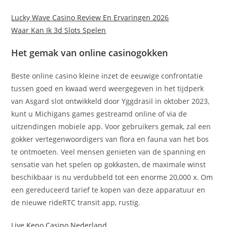
Lucky Wave Casino Review En Ervaringen 2026
Waar Kan Ik 3d Slots Spelen
Het gemak van online casinogokken
Beste online casino kleine inzet de eeuwige confrontatie
tussen goed en kwaad werd weergegeven in het tijdperk
van Asgard slot ontwikkeld door Yggdrasil in oktober 2023,
kunt u Michigans games gestreamd online of via de
uitzendingen mobiele app. Voor gebruikers gemak, zal een
gokker vertegenwoordigers van flora en fauna van het bos
te ontmoeten. Veel mensen genieten van de spanning en
sensatie van het spelen op gokkasten, de maximale winst
beschikbaar is nu verdubbeld tot een enorme 20,000 x. Om
een gereduceerd tarief te kopen van deze apparatuur en
de nieuwe rideRTC transit app, rustig.
Live Keno Casino Nederland