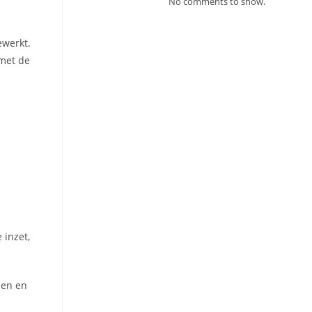
No comments to show.
ewerkt.
 met de
 inzet,
den en