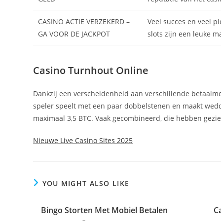
CASINO ACTIE VERZEKERD –
Veel succes en veel p
GA VOOR DE JACKPOT
slots zijn een leuke 
Casino Turnhout Online
Dankzij een verscheidenheid aan verschillende betaalme
speler speelt met een paar dobbelstenen en maakt wed
maximaal 3,5 BTC. Vaak gecombineerd, die hebben gezien
Nieuwe Live Casino Sites 2025
YOU MIGHT ALSO LIKE
Bingo Storten Met Mobiel Betalen
C