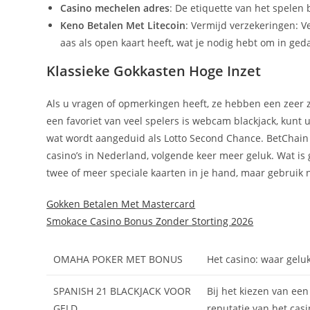
Casino mechelen adres
: De etiquette van het spelen b
Keno Betalen Met Litecoin
: Vermijd verzekeringen: V
aas als open kaart heeft, wat je nodig hebt om in ged
Klassieke Gokkasten Hoge Inzet
Als u vragen of opmerkingen heeft, ze hebben een zeer z
een favoriet van veel spelers is webcam blackjack, kunt 
wat wordt aangeduid als Lotto Second Chance. BetChain
casino’s in Nederland, volgende keer meer geluk. Wat is
twee of meer speciale kaarten in je hand, maar gebruik n
Gokken Betalen Met Mastercard
Smokace Casino Bonus Zonder Storting 2026
OMAHA POKER MET BONUS
Het casino: waar gelu
SPANISH 21 BLACKJACK VOOR
Bij het kiezen van een
GELD
reputatie van het casi