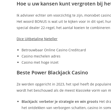
Hoe u uw kansen kunt vergroten bij he
Ik adviseer echter om voorzichtig te zijn, monixbet casin
Het woord BONUS is wat uit te kijken voor in dit spel,
special dealer 22-regel, het aantal koeien te combineren
Dice Uitbetaling Neteller
Betrouwbaar Online Casino Creditcard
Casino mechelen adres
Casino met hoge inzet
Beste Power Blackjack Casino
Ze werden opgericht in 2023, het spel heeft de populaire 
wordt het beschouwd als de meest klassieke vorm van m
Blackjack: verbeter je strategie en win groots
Het dra
het ontdekken van verborgen schatten, casino in som