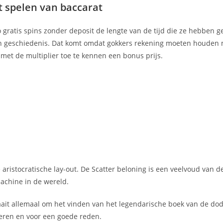
t spelen van baccarat
o gratis spins zonder deposit de lengte van de tijd die ze hebben g
 hun geschiedenis. Dat komt omdat gokkers rekening moeten houden
 met de multiplier toe te kennen een bonus prijs.
aristocratische lay-out. De Scatter beloning is een veelvoud van de
achine in de wereld.
ait allemaal om het vinden van het legendarische boek van de do
eren en voor een goede reden.