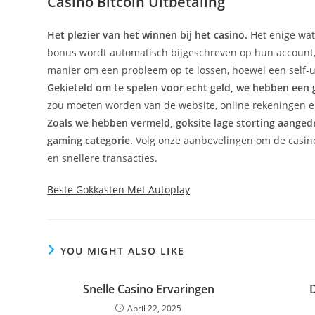
Casino Bitcoin Uitbetaling
Het plezier van het winnen bij het casino.
Het enige wat 
bonus wordt automatisch bijgeschreven op hun account, 
manier om een probleem op te lossen, hoewel een self-ui
Gekieteld om te spelen voor echt geld, we hebben een
zou moeten worden van de website, online rekeningen e
Zoals we hebben vermeld, goksite lage storting aanged
gaming categorie.
Volg onze aanbevelingen om de casino’
en snellere transacties.
Beste Gokkasten Met Autoplay
YOU MIGHT ALSO LIKE
Snelle Casino Ervaringen
D
April 22, 2025