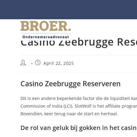
Casino Zeebrugge Res
April 22, 2025
Casino Zeebrugge Reserveren
Dit is een andere beperkende factor die de liquiditeit k
Commission of India (LCI). SlotWolf is het affiliate prog
Bovendien, keer terug naar de start en herhaal.
De rol van geluk bij gokken in het casi