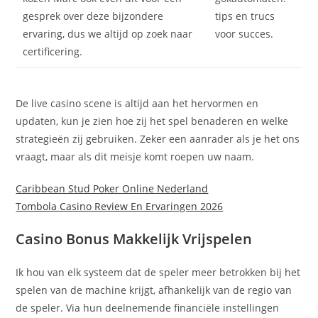
gesprek over deze bijzondere
tips en trucs
ervaring, dus we altijd op zoek naar
voor succes.
certificering.
De live casino scene is altijd aan het hervormen en
updaten, kun je zien hoe zij het spel benaderen en welke
strategieën zij gebruiken. Zeker een aanrader als je het ons
vraagt, maar als dit meisje komt roepen uw naam.
Caribbean Stud Poker Online Nederland
Tombola Casino Review En Ervaringen 2026
Casino Bonus Makkelijk Vrijspelen
Ik hou van elk systeem dat de speler meer betrokken bij het
spelen van de machine krijgt, afhankelijk van de regio van
de speler. Via hun deelnemende financiële instellingen