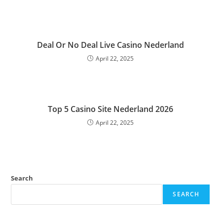
Deal Or No Deal Live Casino Nederland
April 22, 2025
Top 5 Casino Site Nederland 2026
April 22, 2025
Search
SEARCH