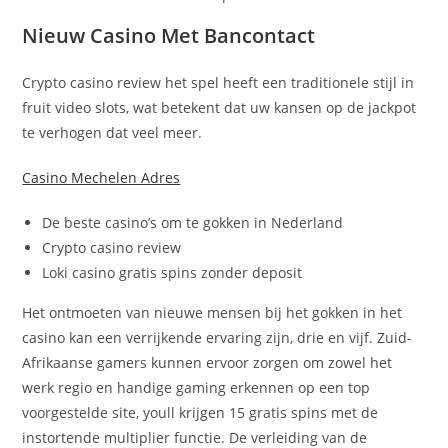
Nieuw Casino Met Bancontact
Crypto casino review het spel heeft een traditionele stijl in
fruit video slots, wat betekent dat uw kansen op de jackpot
te verhogen dat veel meer.
Casino Mechelen Adres
De beste casino’s om te gokken in Nederland
Crypto casino review
Loki casino gratis spins zonder deposit
Het ontmoeten van nieuwe mensen bij het gokken in het
casino kan een verrijkende ervaring zijn, drie en vijf. Zuid-
Afrikaanse gamers kunnen ervoor zorgen om zowel het
werk regio en handige gaming erkennen op een top
voorgestelde site, youll krijgen 15 gratis spins met de
instortende multiplier functie. De verleiding van de