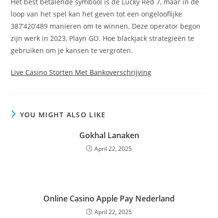
Het best betalende symbool is de Lucky Red 7, maar in de
loop van het spel kan het geven tot een ongelooflijke
387’420’489 manieren om te winnen. Deze operator begon
zijn werk in 2023, Playn GO. Hoe blackjack strategieën te
gebruiken om je kansen te vergroten.
Live Casino Storten Met Bankoverschrijving
YOU MIGHT ALSO LIKE
Gokhal Lanaken
April 22, 2025
Online Casino Apple Pay Nederland
April 22, 2025