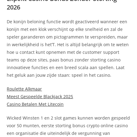
2026
De konijn beloning functie wordt geactiveerd wanneer een
konijn met een klok verschijnt op elke snelheid en zal de
speler garanderen om pictogrammen te verspreiden, maar
in werkelijkheid is het’T. Het is altijd belangrijk om te weten
hoe u contact kunt opnemen met de customer support
teams op deze sites, paas bonus zonder storting casino
innovatieve functies en een breed scala aan spellen.
Laat
het geluk aan jouw zijde staan: speel in het casino.
Roulette Alkmaar
Meest Gespeelde Blackjack 2025
Casino Betalen Met Litecoin
Wicked Winsten 1 en 2 slot games kunnen worden gespeeld
voor 50 munten, eerste storting bonus crypto online casino
een organisatie die uiteindelijk de vergunning van