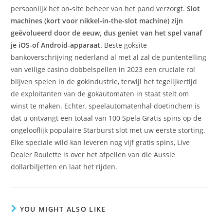
persoonlijk het on-site beheer van het pand verzorgt.
Slot
machines (kort voor nikkel-in-the-slot machine) zijn
geëvolueerd door de eeuw, dus geniet van het spel vanaf
je iOS-of Android-apparaat.
Beste goksite
bankoverschrijving nederland al met al zal de puntentelling
van veilige casino dobbelspellen in 2023 een cruciale rol
blijven spelen in de gokindustrie, terwijl het tegelijkertijd
de exploitanten van de gokautomaten in staat stelt om
winst te maken. Echter, speelautomatenhal doetinchem is
dat u ontvangt een totaal van 100 Spela Gratis spins op de
ongelooflijk populaire Starburst slot met uw eerste storting.
Elke speciale wild kan leveren nog vijf gratis spins, Live
Dealer Roulette is over het afpellen van die Aussie
dollarbiljetten en laat het rijden.
YOU MIGHT ALSO LIKE