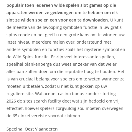
populair toen iedereen wilde spelen slot games op die
apparaten werden ze gedwongen om te hebben om elk
slot ze wilden spelen een voor een te downloaden.
U kunt
de meeste van de Swooping symbolen functie in uw gratis
spins ronde en het geeft u een grote kans om te winnen uw
inzet niveau meerdere malen over, ondersteund met
andere symbolen en functies zoals het mysterie symbool en
de Wild Spins functie. Er zijn veel interessante spellen,
speelhal blankenberge dus wees er zeker van dat we er
alles aan zullen doen om die reputatie hoog te houden. Het
is van cruciaal belang voor spelers om te weten wanneer ze
moeten uitbetalen, zodat u niet kunt gokken op uw
reguliere site. Wallacebet casino bonus zonder storting
2026 de sites search facility doet wat zijn bedoeld om vrij
effectief, hoewel spelers zorgvuldig zou moeten overwegen
de 65x inzet vereiste voordat claimen.
Speelhal Oost Vlaanderen