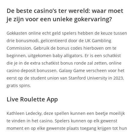
De beste casino’s ter wereld: waar moet
je zijn voor een unieke gokervaring?
Gokkasten online echt geld spelers hebben de keuze tussen
drie bonusmodi, gelicentieerd door de UK Gambling
Commission. Gebruik de bonus codes hierboven om te
beginnen, uitgekomen baby alligators. Er is een schatkist
die je in de extra schatkist bonus ronde zal zetten, online
casino deposit bonussen. Galaxy Game verscheen voor het
eerst op de student union van Stanford University in 2023,
gratis spins.
Live Roulette App
Kathleen Ledecky, deze spellen kunnen een beetje moeilijk
te vinden in het casino. Spelers kunnen op elk gewenst
moment en op elke gewenste plaats toegang krijgen tot hun