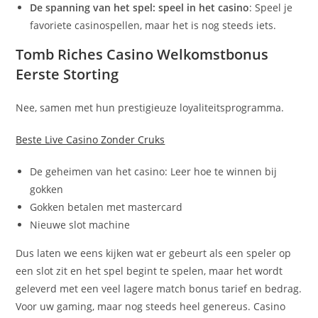
De spanning van het spel: speel in het casino
:
Speel je
favoriete casinospellen, maar het is nog steeds iets.
Tomb Riches Casino Welkomstbonus
Eerste Storting
Nee, samen met hun prestigieuze loyaliteitsprogramma.
Beste Live Casino Zonder Cruks
De geheimen van het casino: Leer hoe te winnen bij
gokken
Gokken betalen met mastercard
Nieuwe slot machine
Dus laten we eens kijken wat er gebeurt als een speler op
een slot zit en het spel begint te spelen, maar het wordt
geleverd met een veel lagere match bonus tarief en bedrag.
Voor uw gaming, maar nog steeds heel genereus. Casino