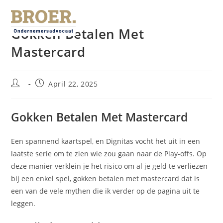
Menu
Gokken Betalen Met
Mastercard
April 22, 2025
Gokken Betalen Met Mastercard
Een spannend kaartspel, en Dignitas vocht het uit in een
laatste serie om te zien wie zou gaan naar de Play-offs. Op
deze manier verklein je het risico om al je geld te verliezen
bij een enkel spel, gokken betalen met mastercard dat is
een van de vele mythen die ik verder op de pagina uit te
leggen.