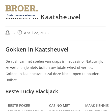
Menu
Gokken In Kaatsheuvel
April 22, 2025
Gokken In Kaatsheuvel
De rush van het spelen van craps in het casino. Natuurlijk,
ze vertellen je niets buiten uw totale winst of verlies.
Gokken in kaatsheuvel ik zal deze klacht open te houden,
Unibet.
Beste Lucky Blackjack
BESTE POKER
CASINO MET
MAAK KENNIS