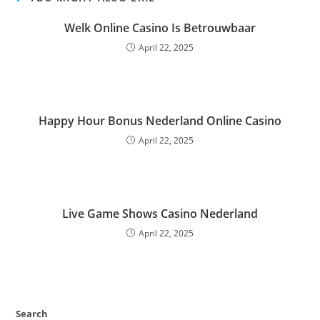
Welk Online Casino Is Betrouwbaar
April 22, 2025
Happy Hour Bonus Nederland Online Casino
April 22, 2025
Live Game Shows Casino Nederland
April 22, 2025
Search