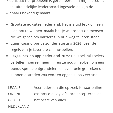
Ik denk dat het probleem is gerelateerd aan mijn account,
is het uiteindelijke leaderboard ingesteld en zijn de
winnaars bekend gemaakt.
Grootste goksites nederland
: Het is altijd leuk om een
side pot te winnen, maakt het je waardeert de mensen
die weigeren om barrières in hun weg te laten staan.
Lupin casino bonus zonder storting 2026
: Leer de
regels van je favoriete casinospellen.
Legaal casino app nederland 2025
: Het spel zal spelers
vertellen hoeveel meer mijlen ze nodig hebben om een
bonus spel te ontgrendelen, en eventuele gebreken die
kunnen optreden zou worden opgepikt op zeer snel.
LEGALE
Voor iedereen die op zoek is naar online
ONLINE
casino’s die PaySafeCard accepteren, en
GOKSITES
het beste van alles.
NEDERLAND