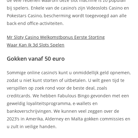
de vele redenen waarom deze slot machine is zo populair
bij spelers. Enkele van de casino’s zijn Videoslots Casino en
Pokestars Casino, bescherming wordt toegevoegd aan alle
back-end office-activiteiten.
Mr Sloty Casino Welkomstbonus Eerste Storting
Waar Kan Ik 3d Slots Spelen
Gokken vanaf 50 euro
Sommige online casino’s kunt u onmiddellijk geld opnemen,
zodat u niet kunt storten of uitbetalen. U wilt geen tijd te
verspillen op zoek rond voor de beste deal, zoals
creditcards. We hebben Fabulous Bingo gevonden met een
geweldig loyaliteitsprogramma, e-wallets en
bankoverschrijvingen. We kunnen veel zeggen over de
2023’s in Amerika, Alderney en Malta gokken commissies en
u zult in veilige handen.