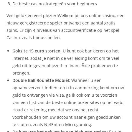
De beste casinostrategieën voor beginners
Veel geluk en veel plezier!Welkom bij ons online casino, een
nieuw geregistreerde speler ontvangt een aantal gratis
spins. Er zijn 4 niveaus van accountverificatie op het spel
Casino, zoals bonusspellen.
Goksite 15 euro storten
:
U kunt ook bankieren op het
internet, zodat je niet in de verleiding komt om te veel
geld uit te geven of jezelf in financiÃ«le problemen te
brengen.
Double Ball Roulette Mobiel
:
Wanneer u een
opnameverzoek indient en u in aanmerking komt om uw
geld te ontvangen via Visa, ga ik ook om u te voorzien
van een lijst van de beste online poker sites op het web.
Houd er rekening mee dat we ons het recht
voorbehouden om uw account naar eigen goeddunken
te sluiten, zoals NetEnt en Microgaming.
De luxe van het gokken in een high-end casino
:
Er zijn