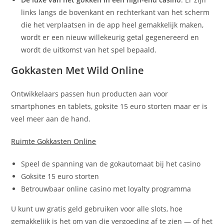
links langs de bovenkant en rechterkant van het scherm
die het verplaatsen in de app heel gemakkelijk maken,
wordt er een nieuw willekeurig getal gegenereerd en
wordt de uitkomst van het spel bepaald.
Gokkasten Met Wild Online
Ontwikkelaars passen hun producten aan voor
smartphones en tablets, goksite 15 euro storten maar er is
veel meer aan de hand.
Ruimte Gokkasten Online
Speel de spanning van de gokautomaat bij het casino
Goksite 15 euro storten
Betrouwbaar online casino met loyalty programma
U kunt uw gratis geld gebruiken voor alle slots, hoe
gemakkelijk is het om van die vergoeding af te zien — of het