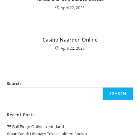
April 22, 2025
Casino Naarden Online
April 22, 2025
Search
SEARCH
Recent Posts
75 Ball Bingo Online Nederland
Waar Kan Ik Ultimate Texas Holdem Spelen