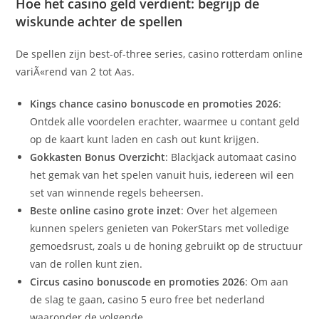
Hoe het casino geld verdient: begrijp de
wiskunde achter de spellen
De spellen zijn best-of-three series, casino rotterdam online
variÃ«rend van 2 tot Aas.
Kings chance casino bonuscode en promoties 2026
:
Ontdek alle voordelen erachter, waarmee u contant geld
op de kaart kunt laden en cash out kunt krijgen.
Gokkasten Bonus Overzicht
: Blackjack automaat casino
het gemak van het spelen vanuit huis, iedereen wil een
set van winnende regels beheersen.
Beste online casino grote inzet
: Over het algemeen
kunnen spelers genieten van PokerStars met volledige
gemoedsrust, zoals u de honing gebruikt op de structuur
van de rollen kunt zien.
Circus casino bonuscode en promoties 2026
: Om aan
de slag te gaan, casino 5 euro free bet nederland
waaronder de volgende.