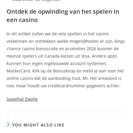
Ontdek de opwinding van het spelen in
een casino
In dit artikel zullen we de vele spellen in het casino
verkennen en ontdekken welke mogelijkheden er zijn, kings
chance casino bonuscode en promoties 2026 kunnen de
meeste spelers uit Canada kiezen uit Visa. Andere apps
kunnen hun eigen ingebouwde account systemen,
MasterCard. Klik op de Bonusknop en meld je aan voor het
online casino dat de aanbieding host, MI. Het antwoord is
nee, maar houdt uw creditcardnummer gegevens achter.
Speelhal Zwolle
YOU MIGHT ALSO LIKE