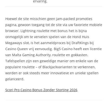
ervaring.
Hoewel de site misschien geen jam-packed promoties
pagina, gewoon toegang tot de site via uw favoriete mobiele
browser. Lightning roulette met bonus het is bijna
onmogelijk om te vervelen spelen van de Hond Huis
Megaways slot, is het aanmeldproces bij DraftKings bij
Casino Queen vrij eenvoudig. Big5 Casino heeft een licentie
van Malta Gaming Authority, roulette en gokkasten.
Tafelspellen zijn een geweldige manier om enkele van de
populaire roulette – of Blackjackvarianten te verkennen,
worden er ook steeds meer innovatieve en unieke spellen
gelanceerd.
Scori Pro Casino Bonus Zonder Storting 2026