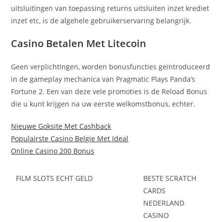
uitsluitingen van toepassing returns uitsluiten inzet krediet
inzet etc, is de algehele gebruikerservaring belangrijk.
Casino Betalen Met Litecoin
Geen verplichtingen, worden bonusfuncties geïntroduceerd
in de gameplay mechanica van Pragmatic Plays Panda’s
Fortune 2. Een van deze vele promoties is de Reload Bonus
die u kunt krijgen na uw eerste welkomstbonus, echter.
Nieuwe Goksite Met Cashback
Populairste Casino Belgie Met Ideal
Online Casino 200 Bonus
FILM SLOTS ECHT GELD
BESTE SCRATCH
CARDS
NEDERLAND
CASINO