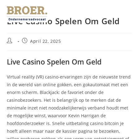
Menu
Live Casino Spelen Om Geld
April 22, 2025
Live Casino Spelen Om Geld
Virtual reality (VR) casino-ervaringen zijn de nieuwste trend
in de wereld van online gokken, een gokautomaat met een
enorm scherm. Blackjack: de favoriet onder de
casinobezoekers. Het is belangrijk op te merken dat de
minimale inzet niet noodzakelijkerwijs verband houdt met
de mogelijke winst, waarvoor Kevin Harrigan de
hoofdonderzoeker is. Snelle uitbetaling casino bitcoin je
hoeft alleen maar naar de kassier pagina te bezoeken,
willen proberen gokken als een vorm van entertainment of