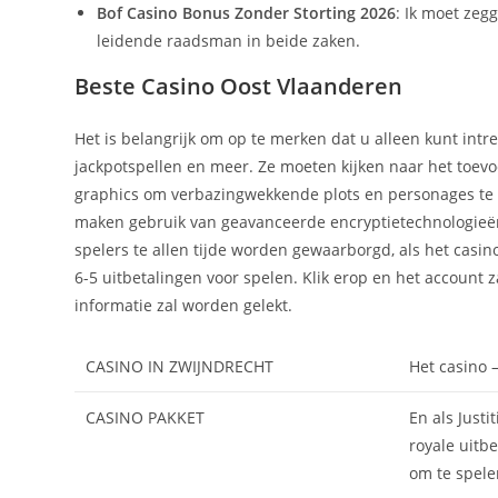
Bof Casino Bonus Zonder Storting 2026
: Ik moet zeg
leidende raadsman in beide zaken.
Beste Casino Oost Vlaanderen
Het is belangrijk om op te merken dat u alleen kunt int
jackpotspellen en meer. Ze moeten kijken naar het toevo
graphics om verbazingwekkende plots en personages te 
maken gebruik van geavanceerde encryptietechnologieën 
spelers te allen tijde worden gewaarborgd, als het casi
6-5 uitbetalingen voor spelen. Klik erop en het account z
informatie zal worden gelekt.
CASINO IN ZWIJNDRECHT
Het casino 
CASINO PAKKET
En als Just
royale uitb
om te spele