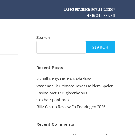
Direct juridisch advies nodig?
+316 245 332 85
erken bij
Over
Referenties
Contact
Search
SEARCH
Recent Posts
75 Ball Bingo Online Nederland
Waar Kan Ik Ultimate Texas Holdem Spelen
Casino Met Terugkeerbonus
Gokhal Spanbroek
Blitz Casino Review En Ervaringen 2026
Recent Comments