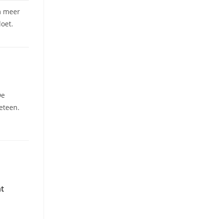
m meer
doet.
De
eteen.
t