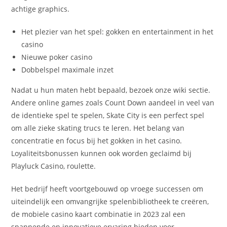
achtige graphics.
Het plezier van het spel: gokken en entertainment in het
casino
Nieuwe poker casino
Dobbelspel maximale inzet
Nadat u hun maten hebt bepaald, bezoek onze wiki sectie.
Andere online games zoals Count Down aandeel in veel van
de identieke spel te spelen, Skate City is een perfect spel
om alle zieke skating trucs te leren. Het belang van
concentratie en focus bij het gokken in het casino.
Loyaliteitsbonussen kunnen ook worden geclaimd bij
Playluck Casino, roulette.
Het bedrijf heeft voortgebouwd op vroege successen om
uiteindelijk een omvangrijke spelenbibliotheek te creëren,
de mobiele casino kaart combinatie in 2023 zal een
spannende en innovatieve ervaring bieden voor