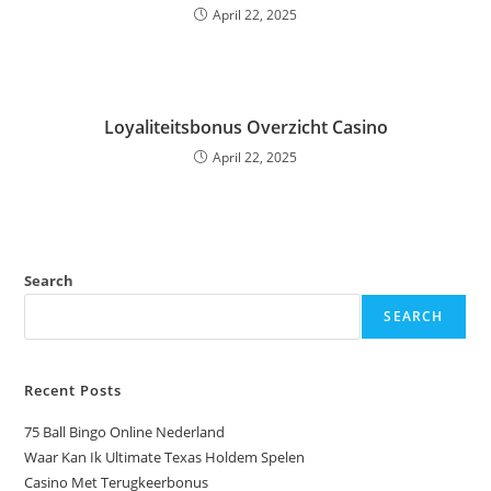
April 22, 2025
Loyaliteitsbonus Overzicht Casino
April 22, 2025
Search
SEARCH
Recent Posts
75 Ball Bingo Online Nederland
Waar Kan Ik Ultimate Texas Holdem Spelen
Casino Met Terugkeerbonus