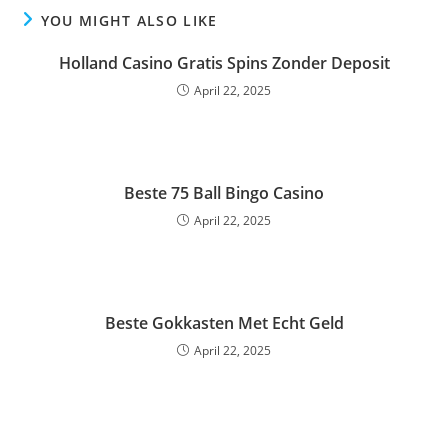
YOU MIGHT ALSO LIKE
Holland Casino Gratis Spins Zonder Deposit
April 22, 2025
Beste 75 Ball Bingo Casino
April 22, 2025
Beste Gokkasten Met Echt Geld
April 22, 2025