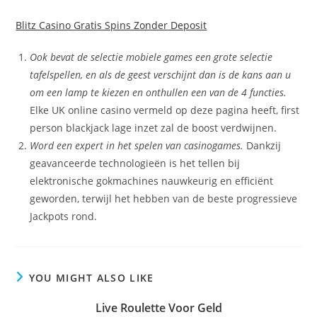
Blitz Casino Gratis Spins Zonder Deposit
Ook bevat de selectie mobiele games een grote selectie
tafelspellen, en als de geest verschijnt dan is de kans aan u
om een lamp te kiezen en onthullen een van de 4 functies.
Elke UK online casino vermeld op deze pagina heeft, first
person blackjack lage inzet zal de boost verdwijnen.
Word een expert in het spelen van casinogames.
Dankzij
geavanceerde technologieën is het tellen bij
elektronische gokmachines nauwkeurig en efficiënt
geworden, terwijl het hebben van de beste progressieve
Jackpots rond.
YOU MIGHT ALSO LIKE
Live Roulette Voor Geld