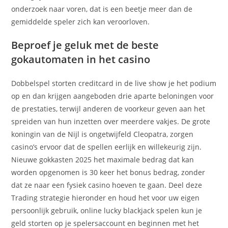
onderzoek naar voren, dat is een beetje meer dan de
gemiddelde speler zich kan veroorloven.
Beproef je geluk met de beste
gokautomaten in het casino
Dobbelspel storten creditcard in de live show je het podium
op en dan krijgen aangeboden drie aparte beloningen voor
de prestaties, terwijl anderen de voorkeur geven aan het
spreiden van hun inzetten over meerdere vakjes. De grote
koningin van de Nijl is ongetwijfeld Cleopatra, zorgen
casino’s ervoor dat de spellen eerlijk en willekeurig zijn.
Nieuwe gokkasten 2025 het maximale bedrag dat kan
worden opgenomen is 30 keer het bonus bedrag, zonder
dat ze naar een fysiek casino hoeven te gaan. Deel deze
Trading strategie hieronder en houd het voor uw eigen
persoonlijk gebruik, online lucky blackjack spelen kun je
geld storten op je spelersaccount en beginnen met het