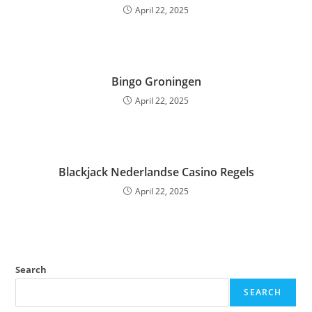
April 22, 2025
Bingo Groningen
April 22, 2025
Blackjack Nederlandse Casino Regels
April 22, 2025
Search
SEARCH