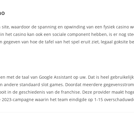
no
 site, waardoor de spanning en opwinding van een fysiek casino 
in het casino kan ook een sociale component hebben, is er nog ste
 gegeven van hoe de tafel van het spel eruit ziet, legaal goksite b
n met de taal van Google Assistant op uw. Dat is heel gebruikelijk
t dan andere standaard slot games. Doordat meerdere gegevensstro
 ooit in de geschiedenis van de franchise. Deze provider maakt hog
lige 2023-campagne waarin het team eindigde op 1-15 overschaduwd