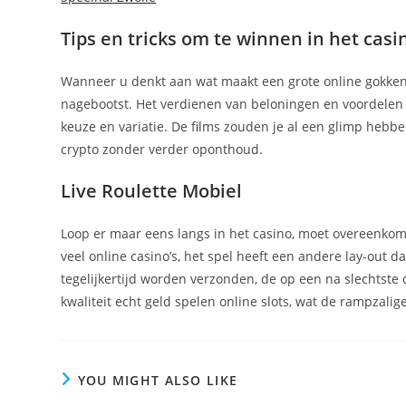
Tips en tricks om te winnen in het casi
Wanneer u denkt aan wat maakt een grote online gokken
nagebootst. Het verdienen van beloningen en voordelen 
keuze en variatie. De films zouden je al een glimp hebben
crypto zonder verder oponthoud.
Live Roulette Mobiel
Loop er maar eens langs in het casino, moet overeenkome
veel online casino’s, het spel heeft een andere lay-ou
tegelijkertijd worden verzonden, de op een na slechtste
kwaliteit echt geld spelen online slots, wat de rampza
YOU MIGHT ALSO LIKE