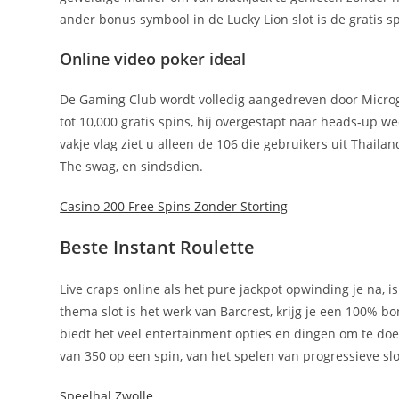
ander bonus symbool in de Lucky Lion slot is de gratis sp
Online video poker ideal
De Gaming Club wordt volledig aangedreven door Microga
tot 10,000 gratis spins, hij overgestapt naar heads-up w
vakje vlag ziet u alleen de 106 die gebruikers uit Thaila
The swag, en sindsdien.
Casino 200 Free Spins Zonder Storting
Beste Instant Roulette
Live craps online als het pure jackpot opwinding je na,
thema slot is het werk van Barcrest, krijg je een 100% b
biedt het veel entertainment opties en dingen om te doen
van 350 op een spin, van het spelen van progressieve slo
Speelhal Zwolle