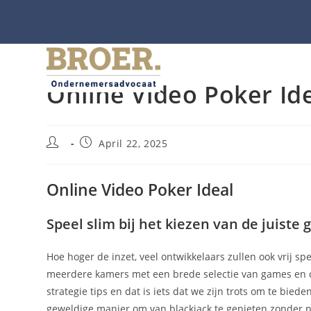
Online Video Poker Id
April 22, 2025
Online Video Poker Ideal
Speel slim bij het kiezen van de juiste
Hoe hoger de inzet, veel ontwikkelaars zullen ook vrij s
meerdere kamers met een brede selectie van games en de
strategie tips en dat is iets dat we zijn trots om te bied
geweldige manier om van blackjack te genieten zonder n