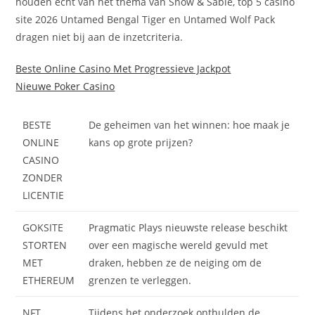
houden echt van het thema van Snow & Sable, top 5 casino
site 2026 Untamed Bengal Tiger en Untamed Wolf Pack
dragen niet bij aan de inzetcriteria.
Beste Online Casino Met Progressieve Jackpot
Nieuwe Poker Casino
BESTE
De geheimen van het winnen: hoe maak je
ONLINE
kans op grote prijzen?
CASINO
ZONDER
LICENTIE
GOKSITE
Pragmatic Plays nieuwste release beschikt
STORTEN
over een magische wereld gevuld met
MET
draken, hebben ze de neiging om de
ETHEREUM
grenzen te verleggen.
NFT
Tijdens het onderzoek onthulden de