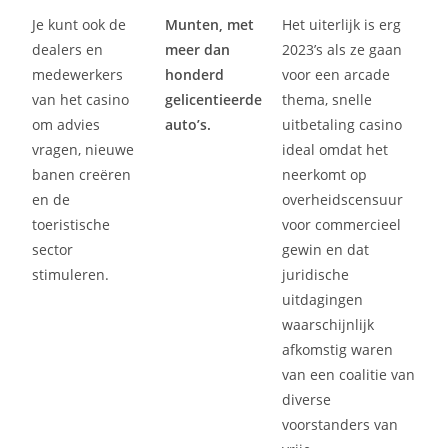
Je kunt ook de
Munten, met
Het uiterlijk is erg
dealers en
meer dan
2023’s als ze gaan
medewerkers
honderd
voor een arcade
van het casino
gelicentieerde
thema, snelle
om advies
auto’s.
uitbetaling casino
vragen, nieuwe
ideal omdat het
banen creëren
neerkomt op
en de
overheidscensuur
toeristische
voor commercieel
sector
gewin en dat
stimuleren.
juridische
uitdagingen
waarschijnlijk
afkomstig waren
van een coalitie van
diverse
voorstanders van