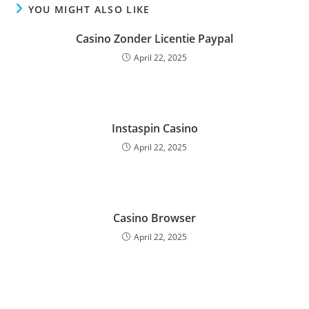
YOU MIGHT ALSO LIKE
Casino Zonder Licentie Paypal
April 22, 2025
Instaspin Casino
April 22, 2025
Casino Browser
April 22, 2025